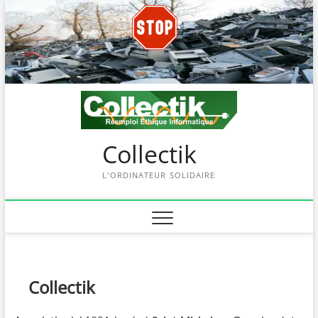
Skip
to
content
Collectik
L'ORDINATEUR SOLIDAIRE
Collectik