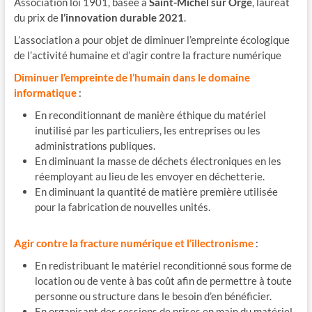
Association loi 1901, basée à
Saint-Michel sur Orge
, lauréat
du prix de
l’innovation durable 2021
.
L’association a pour objet de diminuer l’empreinte écologique
de l’activité humaine et d’agir contre la fracture numérique
Diminuer l’empreinte de l’humain dans le domaine
informatique
:
En reconditionnant de manière éthique du matériel
inutilisé par les particuliers, les entreprises ou les
administrations publiques.
En diminuant la masse de déchets électroniques en les
réemployant au lieu de les envoyer en déchetterie.
En diminuant la quantité de matière première utilisée
pour la fabrication de nouvelles unités.
Agir contre la fracture numérique et l’illectronisme
:
En redistribuant le matériel reconditionné sous forme de
location ou de vente à bas coût afin de permettre à toute
personne ou structure dans le besoin d’en bénéficier.
En organisant des sessions de prises en main du matériel