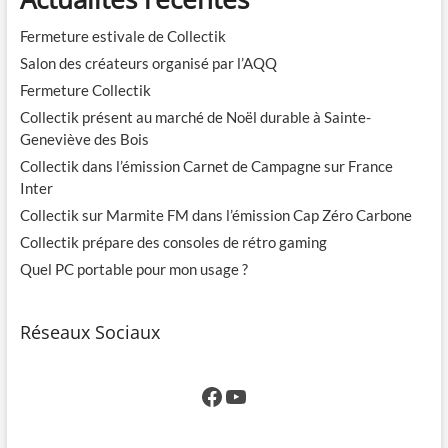
Fermeture estivale de Collectik
Salon des créateurs organisé par l’AQQ
Fermeture Collectik
Collectik présent au marché de Noël durable à Sainte-
Geneviève des Bois
Collectik dans l’émission Carnet de Campagne sur France
Inter
Collectik sur Marmite FM dans l’émission Cap Zéro Carbone
Collectik prépare des consoles de rétro gaming
Quel PC portable pour mon usage ?
Réseaux Sociaux
Facebook
YouTube