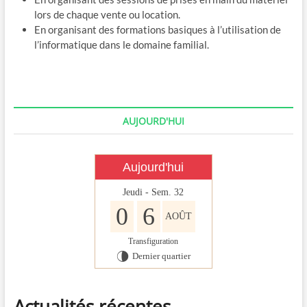
lors de chaque vente ou location.
En organisant des formations basiques à l’utilisation de
l’informatique dans le domaine familial.
AUJOURD'HUI
Aujourd'hui
Jeudi - Sem. 32
0
6
AOÛT
Transfiguration
Dernier quartier
U
Actualités récentes