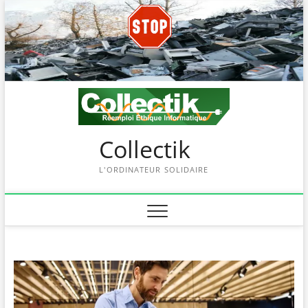
Skip
to
content
Collectik
L'ORDINATEUR SOLIDAIRE