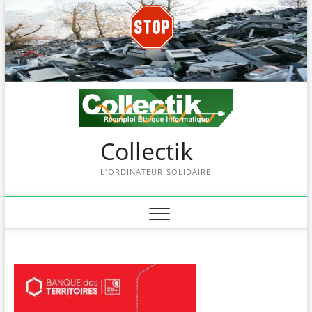
Skip
to
content
Collectik
L'ORDINATEUR SOLIDAIRE