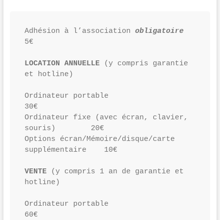
Adhésion à l’association 
obligatoire
5€ 
LOCATION
ANNUELLE
 (y compris garantie 
et hotline)
Ordinateur portable                                  
30€
Ordinateur fixe (avec écran, clavier, 
souris)        20€
Options écran/Mémoire/disque/carte 
supplémentaire    10€ 
VENTE
 (y compris 1 an de garantie et 
hotline)
Ordinateur portable                                  
60€