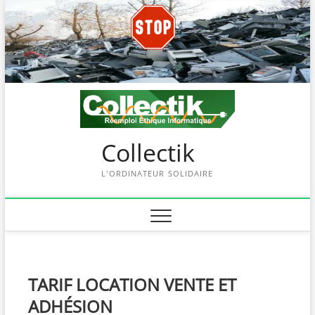
Skip
to
content
Collectik
L'ORDINATEUR SOLIDAIRE
TARIF LOCATION VENTE ET
ADHÉSION