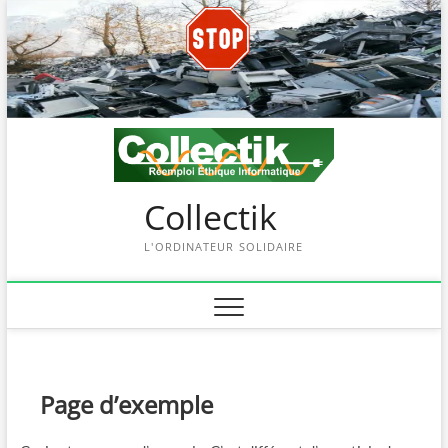
Skip
to
content
Collectik
L'ORDINATEUR SOLIDAIRE
Page d’exemple