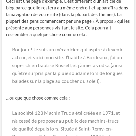
Ceci est une page d’exemple. C’est différent d’un article de
blog parce qu’elle restera au même endroit et apparaîtra dans
la navigation de votre site (dans la plupart des thèmes). La
plupart des gens commencent par une page « À propos » qui les
présente aux personnes visitant le site. Cela pourrait
ressembler à quelque chose comme cela :
Bonjour ! Je suis un mécanicien qui aspire à devenir
acteur, et voici mon site. J’habite à Bordeaux, j’ai un
super chien baptisé Russell, et j’aime la vodka (ainsi
qu’être surpris par la pluie soudaine lors de longues
balades sur la plage au coucher du soleil).
…ou quelque chose comme cela :
La société 123 Machin Truc a été créée en 1971, et
n’a cessé de proposer au public des machins-trucs
de qualité depuis lors. Située à Saint-Remy-en-