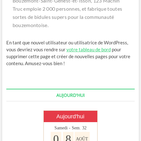
Bouzemont-Saint-Genest-et-Isson, 123 Machin
Truc emploie 2 000 personnes, et fabrique toutes
sortes de bidules supers pour la communauté
bouzemontoise.
En tant que nouvel utilisateur ou utilisatrice de WordPress,
vous devriez vous rendre sur
votre tableau de bord
pour
supprimer cette page et créer de nouvelles pages pour votre
contenu. Amusez-vous bien !
AUJOURD'HUI
Aujourd'hui
Samedi - Sem. 32
0
8
AOÛT