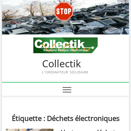
Skip
to
content
Collectik
L'ORDINATEUR SOLIDAIRE
Étiquette :
Déchets électroniques