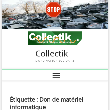
Skip
to
content
Collectik
L'ORDINATEUR SOLIDAIRE
Étiquette :
Don de matériel
informatique