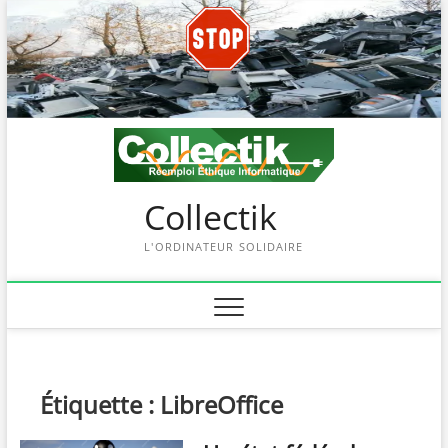
Skip
to
content
Collectik
L'ORDINATEUR SOLIDAIRE
Étiquette :
LibreOffice