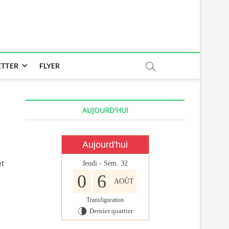
TTER
FLYER
AUJOURD'HUI
Aujourd'hui
et
Jeudi - Sem. 32
0
6
AOÛT
Transfiguration
Dernier quartier
U